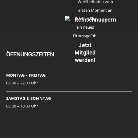
Wohlbefinden vom
ersten Moment an
Erleben Sie
Reinschnuppern
ein neues
Fitnessgefühl
Jetzt
Mitglied
ÖFFNUNGSZEITEN
werden!
MONTAG – FREITAG
08:00 – 22:00 Uhr
SAMSTAG & SONNTAG
08:00 – 18:00 Uhr