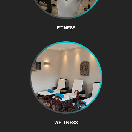
FITNESS
WELLNESS