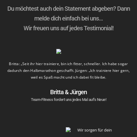
Du möchtest auch dein Statement abgeben? Dann
melde dich einfach bei uns…
Wir freuen uns auf jedes Testimonial!
as
Britta: „Seit ihr hier trainiere, bin ich fitter, schneller. Ich habe sogar
 So
dadurch den Halbmarathon geschafft. Jürgen: „Ich trainiere hier gern,
weil es Spaß macht und ich dabei fit bleibe.
Britta & Jürgen
Team-Fitness fordert uns jedes Mal auf's Neue!
Wir sorgen für dein