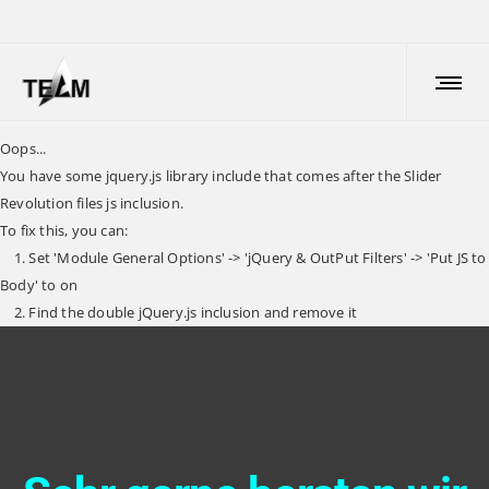
Oops...
You have some jquery.js library include that comes after the Slider
Revolution files js inclusion.
To fix this, you can:
1. Set 'Module General Options' -> 'jQuery & OutPut Filters' -> 'Put JS to
Body' to on
2. Find the double jQuery.js inclusion and remove it