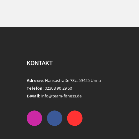
KONTAKT
Adresse
: Hansastraße 78c, 59425 Unna
Telefon
: 02303 90 29 50
E-Mail
: info@team-fitness.de