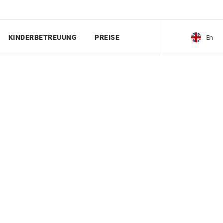
En
KINDERBETREUUNG
PREISE