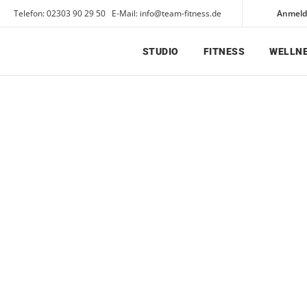
Telefon: 02303 90 29 50 E-Mail: info@team-fitness.de
Anmel
STUDIO
FITNESS
WELLN