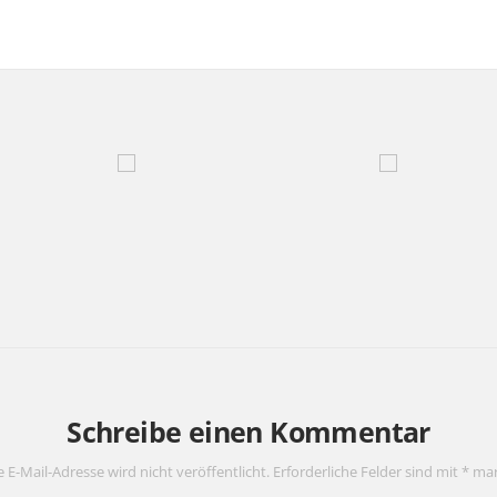
Schreibe einen Kommentar
 E-Mail-Adresse wird nicht veröffentlicht.
Erforderliche Felder sind mit
*
mar