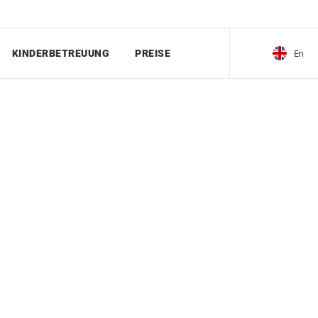
En
KINDERBETREUUNG
PREISE