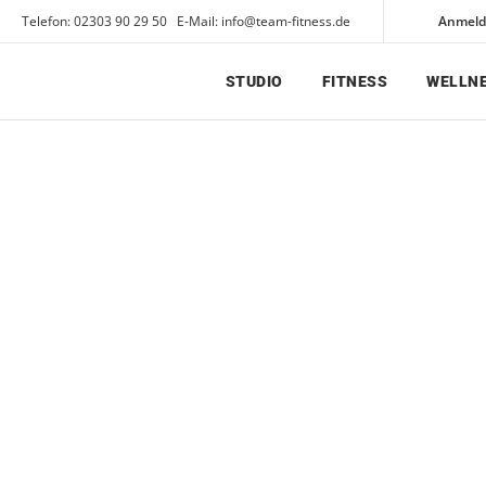
Telefon: 02303 90 29 50 E-Mail: info@team-fitness.de
Anmel
STUDIO
FITNESS
WELLN