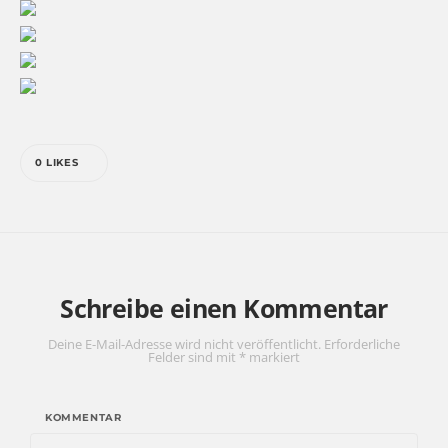
0
LIKES
Schreibe einen Kommentar
Deine E-Mail-Adresse wird nicht veröffentlicht.
Erforderliche
Felder sind mit
*
markiert
KOMMENTAR